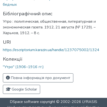
бедных
Бібліографічний опис
Утро : политическая, общественная, литературная и
экономическая газета. 1912, 21 августа (№ 1729). –
Харьков, 1912. – 8 с.
URI
https://escriptorium.karazin.ua/handle/1237075002/1324
Колекції
"Утро" (1906–1916 гг.)
Повна інформація про документ
Google Scholar
DSpace software
copyright © 2002-2026
LYRASIS