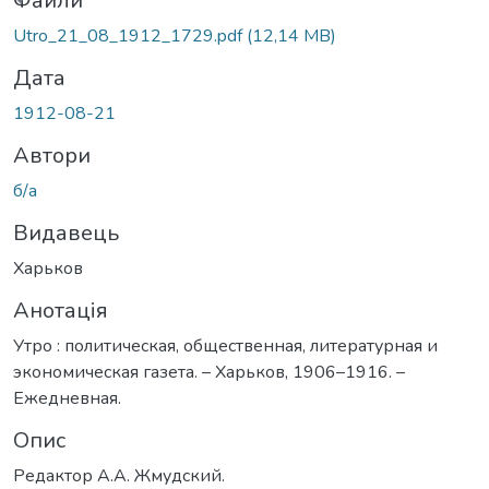
ться...
Файли
Utro_21_08_1912_1729.pdf
(12,14 MB)
Дата
1912-08-21
Автори
б/а
Видавець
Харьков
Анотація
Утро : политическая, общественная, литературная и
экономическая газета. – Харьков, 1906–1916. –
Ежедневная.
Опис
Редактор А.А. Жмудский.