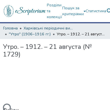
Розділи
Пошук за
та
Статистика
критеріями
колекції
Головна
Харківські періодичні видання
"Утро" (1906–1916 гг.)
Утро. – 1912. – 21 августа (№ 1729)
Утро. – 1912. – 21 августа (№
1729)