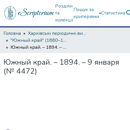
Розділи
Пошук за
та
Статистика
критеріями
колекції
Головна
Харківські періодичні видання
"Южный край" (1880–1919 гг.)
Южный край. – 1894. – 9 января (№ 4472)
Южный край. – 1894. – 9 января
(№ 4472)