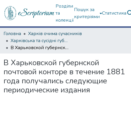
Розділи
Пошук за
та
Статистика
критеріями
колекції
Головна
Харків очима сучасників
Харківська та сусідні губернії
В Харьковской губернской почтовой конторе в течение 1881 года получались следующие периодические издания
В Харьковской губернской
почтовой конторе в течение 1881
года получались следующие
периодические издания