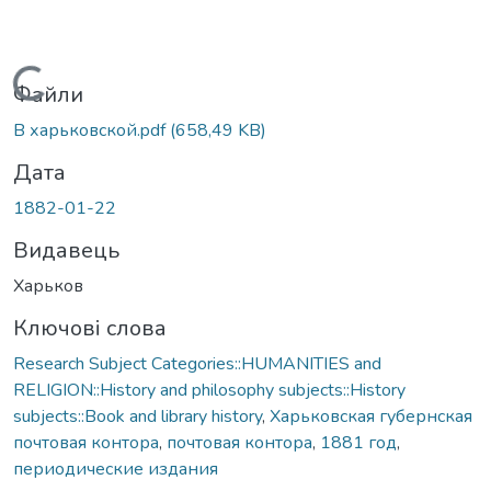
Вантажиться...
Файли
В харьковской.pdf
(658,49 KB)
Дата
1882-01-22
Видавець
Харьков
Ключові слова
Research Subject Categories::HUMANITIES and
RELIGION::History and philosophy subjects::History
subjects::Book and library history
,
Харьковская губернская
почтовая контора
,
почтовая контора
,
1881 год
,
периодические издания