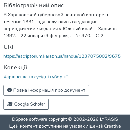
Бібліографічний опис
В Харьковской губернской почтовой конторе в
течение 1881 года получались следующие
периодические издания // Южный край. – Харьков,
1882. – 22 января (3 февраля). – № 370. – С. 2.
URI
https://escriptorium.karazin.ua/handle/1237075002/9875
Колекції
Харківська та сусідні губернії
Повна інформація про документ
Google Scholar
DSpace software
copyright © 2002-2026
LYRASIS
Цей контент доступний на умовах ліцензії
Creative