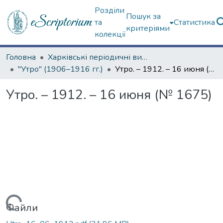
Розділи
Пошук за
та
Статистика
критеріями
колекції
Головна
Харківські періодичні видання
"Утро" (1906–1916 гг.)
Утро. – 1912. – 16 июня (№ 1675)
Утро. – 1912. – 16 июня (№ 1675)
Файли