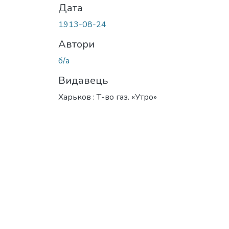
Дата
1913-08-24
Автори
б/а
Видавець
Харьков : Т-во газ. «Утро»