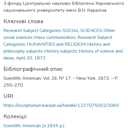
З фонду Центральної наукової бібліотеки Харківського
національного університету імені В.Н. Каразіна.
Ключові слова
Research Subject Categories::SOCIAL SCIENCES::Other
social sciences::Mass communication
,
Research Subject
Categories::HUMANITIES and RELIGION::History and
philosophy subjects::History subjects::History of science and
ideas
,
April 20, 1872
Бібліографічний опис
Scientific American. Vol. 26, № 17. – New York, 1872. – P.
255–270.
URI
https://escriptorium.karazin.ua/handle/1237075002/3060
Колекції
Scientific American (з 1845 р.)