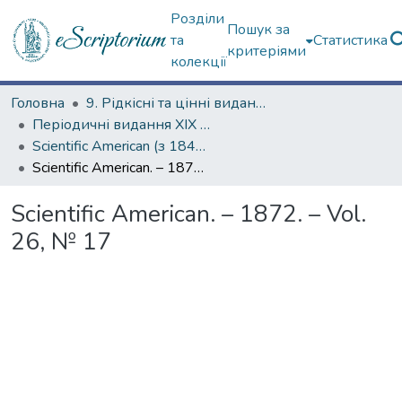
Розділи
Пошук за
та
Статистика
критеріями
колекції
Головна
9. Рідкісні та цінні видання
Періодичні видання ХІХ ст.
Scientific American (з 1845 р.)
Scientific American. – 1872. – Vol. 26, № 17
Scientific American. – 1872. – Vol.
26, № 17