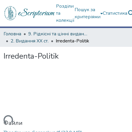
Розділи
Пошук за
та
Статистика
критеріями
колекції
Головна
9. Рідкісні та цінні видання
2. Видання ХХ ст.
Irredenta-Politik
Irredenta-Politik
ться...
Файли