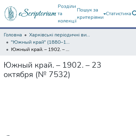
Розділи
Пошук за
та
Статистика
критеріями
колекції
Головна
Харківські періодичні видання
"Южный край" (1880–1919 гг.)
Южный край. – 1902. – 23 октября (№ 7532)
Южный край. – 1902. – 23
октября (№ 7532)