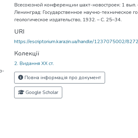
Всесоюзной конференции шахт-новостроек: 1 вып. 
Ленинград: Государственное научно-техническое г
геологическое издательство, 1932. – С. 25–34.
URI
https://escriptorium.karazin.ua/handle/1237075002/827
Колекції
2. Видання ХХ ст.
о-
Повна інформація про документ
Google Scholar