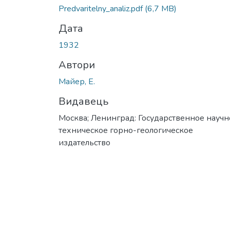
Predvaritelny_analiz.pdf
(6,7 MB)
Дата
1932
Автори
Майер, Е.
Видавець
Москва; Ленинград: Государственное научн
техническое горно-геологическое
издательство