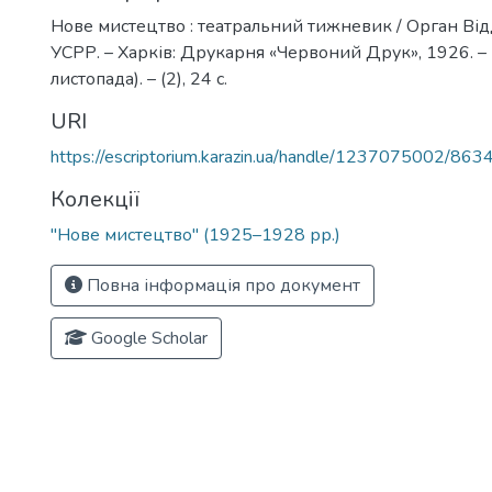
Нове мистецтво : театральний тижневик / Орган Ві
УСРР. – Харків: Друкарня «Червоний Друк», 1926. – 
листопада). – (2), 24 с.
URI
https://escriptorium.karazin.ua/handle/1237075002/863
Колекції
"Нове мистецтво" (1925–1928 рр.)
Повна інформація про документ
Google Scholar