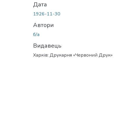
Дата
1926-11-30
Автори
б/а
Видавець
Харків: Друкарня «Червоний Друк»