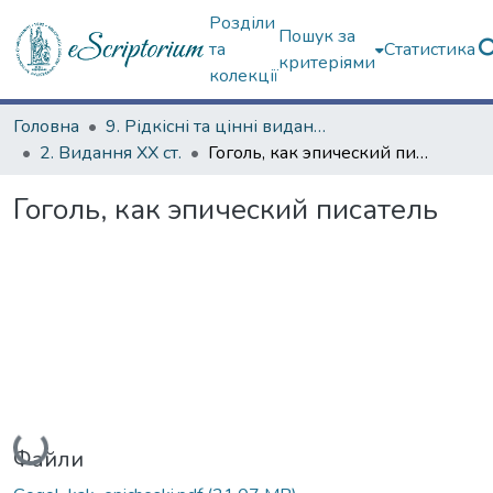
Розділи
Пошук за
та
Статистика
критеріями
колекції
Головна
9. Рідкісні та цінні видання
2. Видання ХХ ст.
Гоголь, как эпический писатель
Гоголь, как эпический писатель
Вантажиться...
Файли