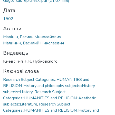
Gogol_kak_epicheski.pdf
(21,07 MB)
Дата
1902
Автори
Малінін, Василь Миколайович
Малинин, Василий Николаевич
Видавець
Киев : Тип. Р.К. Лубковского
Ключові слова
Research Subject Categories::HUMANITIES and
RELIGION::History and philosophy subjects::History
subjects::History
,
Research Subject
Categories::HUMANITIES and RELIGION::Aesthetic
subjects::Literature
,
Research Subject
Categories::HUMANITIES and RELIGION::History and