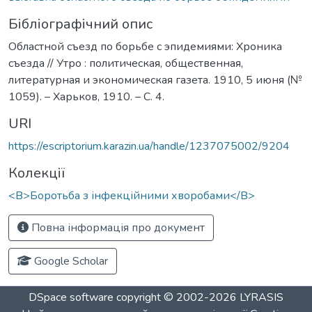
Бібліографічний опис
Областной съезд по борьбе с эпидемиями: Хроника
съезда // Утро : политическая, общественная,
литературная и экономическая газета. 1910, 5 июня (№
1059). – Харьков, 1910. – С. 4.
URI
https://escriptorium.karazin.ua/handle/1237075002/9204
Колекції
<B>Боротьба з інфекційними хворобами</B>
Повна інформація про документ
Google Scholar
DSpace software
copyright © 2002-2026
LYRASIS