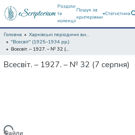
Розділи
Пошук за
та
Статистика
критеріями
колекції
Головна
Харківські періодичні видання
"Всесвіт" (1925–1934 рр.)
Всесвіт. – 1927. – № 32 (7 серпня)
Всесвіт. – 1927. – № 32 (7 серпня)
Файли