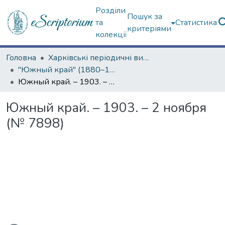
Розділи
Пошук за
та
Статистика
критеріями
колекції
Головна
Харківські періодичні видання
"Южный край" (1880–1919 гг.)
Южный край. – 1903. – 2 ноября (№ 7898)
Южный край. – 1903. – 2 ноября
(№ 7898)