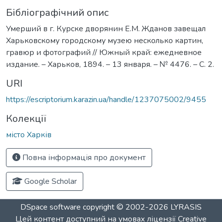
Бібліографічний опис
Умерший в г. Курске дворянин Е.М. Жданов завещал
Харьковскому городскому музею несколько картин,
гравюр и фотографий // Южный край: ежедневное
издание. – Харьков, 1894. – 13 января. – № 4476. – С. 2.
URI
https://escriptorium.karazin.ua/handle/1237075002/9455
Колекції
місто Харків
Повна інформація про документ
Google Scholar
DSpace software
copyright © 2002-2026
LYRASIS
Цей контент доступний на умовах ліцензії
Creative