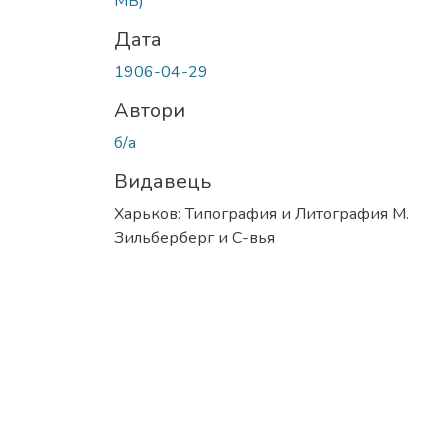
MB)
Дата
1906-04-29
Автори
б/а
Видавець
Харьков: Типография и Литография М.
Зильберберг и С-вья