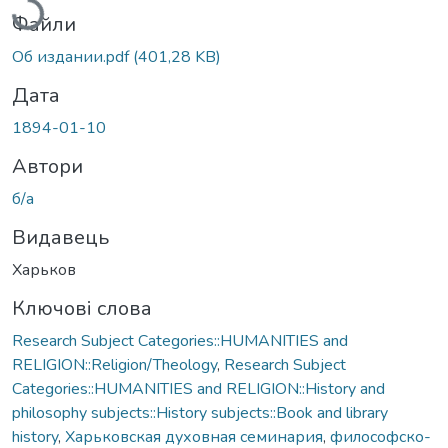
Файли
Об издании.pdf
(401,28 KB)
Дата
1894-01-10
Автори
б/а
Видавець
Харьков
Ключові слова
Research Subject Categories::HUMANITIES and
RELIGION::Religion/Theology
,
Research Subject
Categories::HUMANITIES and RELIGION::History and
philosophy subjects::History subjects::Book and library
history
,
Харьковская духовная семинария
,
философско-