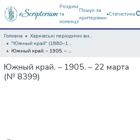
Розділи
Пошук за
та
Статистика
критеріями
колекції
Головна
Харківські періодичні видання
"Южный край" (1880–1919 гг.)
Южный край. – 1905. – 22 марта (№ 8399)
Южный край. – 1905. – 22 марта
(№ 8399)