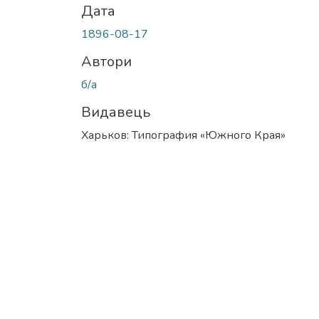
Дата
1896-08-17
Автори
б/а
Видавець
Харьков: Типография «Южного Края»