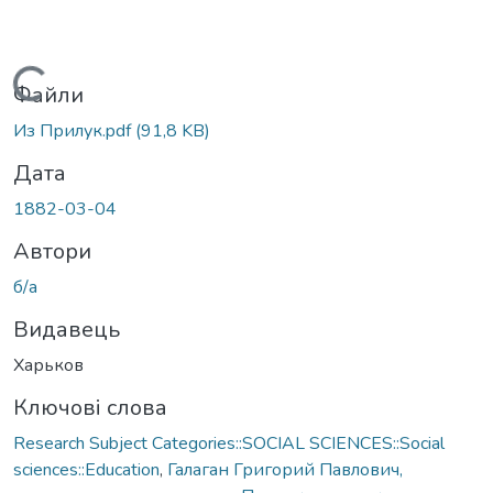
Вантажиться...
Файли
Из Прилук.pdf
(91,8 KB)
Дата
1882-03-04
Автори
б/а
Видавець
Харьков
Ключові слова
Research Subject Categories::SOCIAL SCIENCES::Social
sciences::Education
,
Галаган Григорий Павлович,