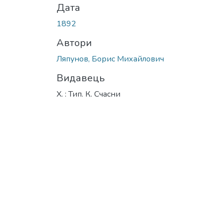
Дата
1892
Автори
Ляпунов, Борис Михайлович
Видавець
Х. : Тип. К. Счасни