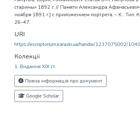
старины» 1892 г. // Памяти Александра Афанасьевича
ноября 1891 г.] с приложением портрета. – Х. : Тип. К
26–47.
URI
https://escriptorium.karazin.ua/handle/1237075002/104
Колекції
1. Видання ХІХ ст.
Повна інформація про документ
Google Scholar