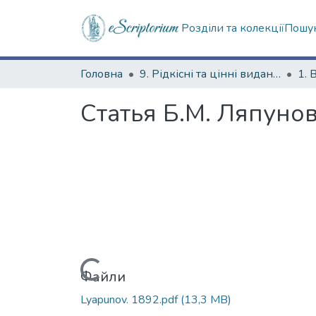
Розділи та колекції
Пошук
Головна
9. Рідкісні та цінні видання
1. 
Статья Б.М. Ляпунов
Вантажиться...
Файли
Lyapunov. 1892.pdf
(13,3 MB)