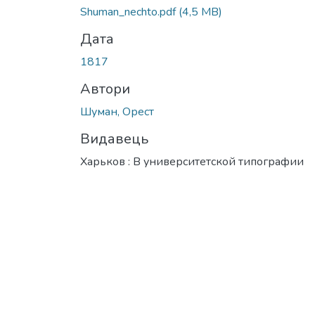
Вантажиться...
Shuman_nechto.pdf
(4,5 MB)
Дата
1817
Автори
Шуман, Орест
Видавець
Харьков : В университетской типографии