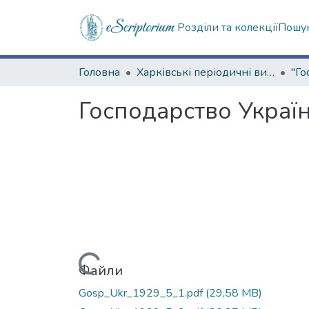
Розділи та колекції
Пошук
Головна
Харківські періодичні видання
Господарство України
Вантажиться...
Файли
Gosp_Ukr_1929_5_1.pdf
(29,58 MB)