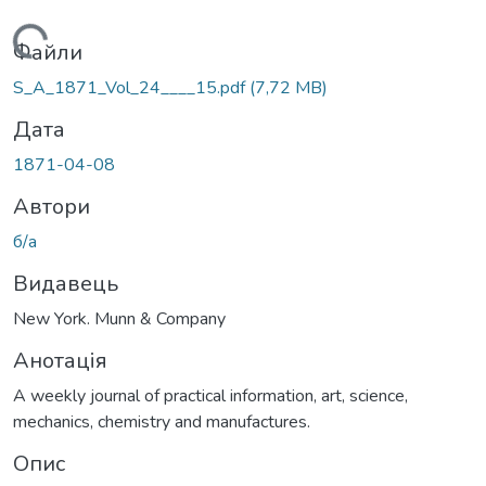
Вантажиться...
Файли
S_A_1871_Vol_24____15.pdf
(7,72 MB)
Дата
1871-04-08
Автори
б/а
Видавець
New York. Munn & Company
Анотація
A weekly journal of practical information, art, science,
mechanics, chemistry and manufactures.
Опис