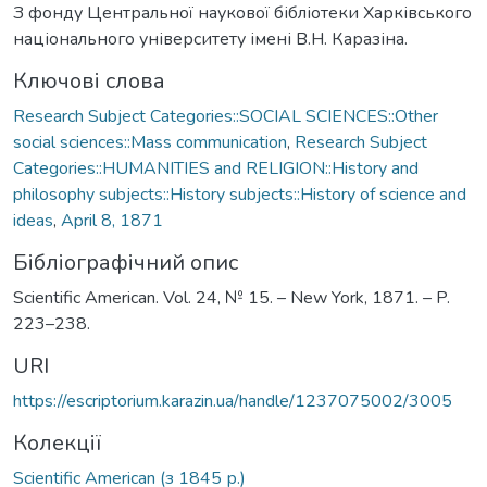
З фонду Центральної наукової бібліотеки Харківського
національного університету імені В.Н. Каразіна.
Ключові слова
Research Subject Categories::SOCIAL SCIENCES::Other
social sciences::Mass communication
,
Research Subject
Categories::HUMANITIES and RELIGION::History and
philosophy subjects::History subjects::History of science and
ideas
,
April 8, 1871
Бібліографічний опис
Scientific American. Vol. 24, № 15. – New York, 1871. – P.
223–238.
URI
https://escriptorium.karazin.ua/handle/1237075002/3005
Колекції
Scientific American (з 1845 р.)