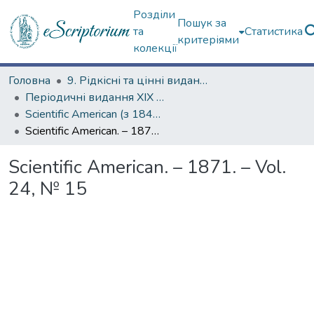
Розділи
Пошук за
та
Статистика
критеріями
колекції
Головна
9. Рідкісні та цінні видання
Періодичні видання ХІХ ст.
Scientific American (з 1845 р.)
Scientific American. – 1871. – Vol. 24, № 15
Scientific American. – 1871. – Vol.
24, № 15