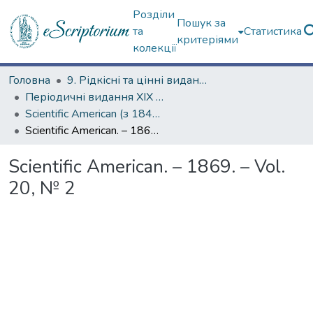
Розділи
Пошук за
та
Статистика
критеріями
колекції
Головна
9. Рідкісні та цінні видання
Періодичні видання ХІХ ст.
Scientific American (з 1845 р.)
Scientific American. – 1869. – Vol. 20, № 2
Scientific American. – 1869. – Vol.
20, № 2