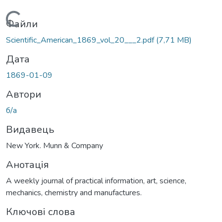
Вантажиться...
Файли
Scientific_American_1869_vol_20___2.pdf
(7,71 MB)
Дата
1869-01-09
Автори
б/а
Видавець
New York. Munn & Company
Анотація
A weekly journal of practical information, art, science,
mechanics, chemistry and manufactures.
Ключові слова