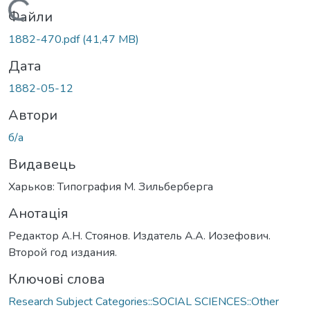
Вантажиться...
Файли
1882-470.pdf
(41,47 MB)
Дата
1882-05-12
Автори
б/а
Видавець
Харьков: Типография М. Зильберберга
Анотація
Редактор А.Н. Стоянов. Издатель А.А. Иозефович.
Второй год издания.
Ключові слова
Research Subject Categories::SOCIAL SCIENCES::Other