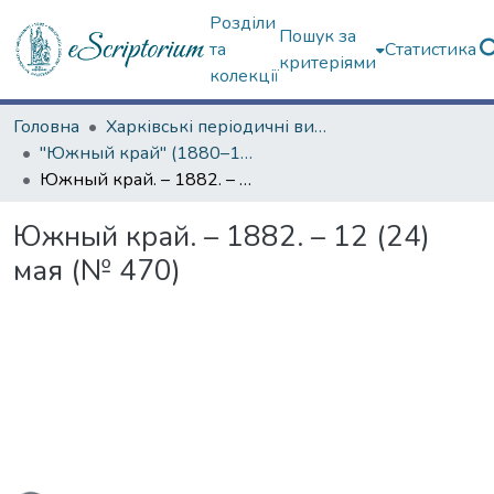
Розділи
Пошук за
та
Статистика
критеріями
колекції
Головна
Харківські періодичні видання
"Южный край" (1880–1919 гг.)
Южный край. – 1882. – 12 (24) мая (№ 470)
Южный край. – 1882. – 12 (24)
мая (№ 470)