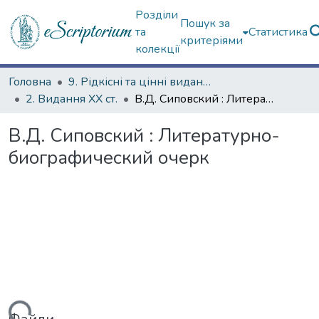
Розділи
Пошук за
та
Статистика
критеріями
колекції
Головна
9. Рідкісні та цінні видання
2. Видання ХХ ст.
В.Д. Сиповский : Литературно-биографический очерк
В.Д. Сиповский : Литературно-
биографический очерк