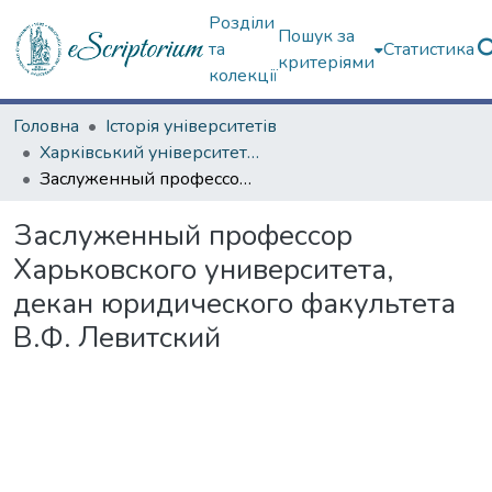
Розділи
Пошук за
та
Статистика
критеріями
колекції
Головна
Історія університетів
Харківський університет (сторінками періодичних видань)
Заслуженный профессор Харьковского университета, декан юридического факультета В.Ф. Левитский
Заслуженный профессор
Харьковского университета,
декан юридического факультета
В.Ф. Левитский