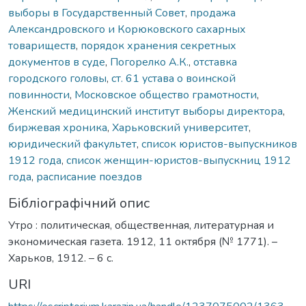
выборы в Государственный Совет
,
продажа
Александровского и Корюковского сахарных
товариществ
,
порядок хранения секретных
документов в суде
,
Погорелко А.К.
,
отставка
городского головы
,
ст. 61 устава о воинской
повинности
,
Московское общество грамотности
,
Женский медицинский институт выборы директора
,
биржевая хроника
,
Харьковский университет
,
юридический факультет
,
список юристов-выпускников
1912 года
,
список женщин-юристов-выпускниц 1912
года
,
расписание поездов
Бібліографічний опис
Утро : политическая, общественная, литературная и
экономическая газета. 1912, 11 октября (№ 1771). –
Харьков, 1912. – 6 с.
URI