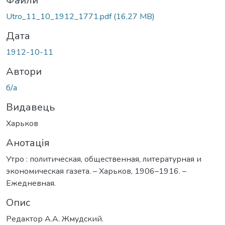
Файли
Utro_11_10_1912_1771.pdf
(16,27 MB)
Дата
1912-10-11
Автори
б/а
Видавець
Харьков
Анотація
Утро : политическая, общественная, литературная и
экономическая газета. – Харьков, 1906–1916. –
Ежедневная.
Опис
Редактор А.А. Жмудский.