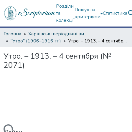
Розділи
Пошук за
та
Статистика
критеріями
колекції
Головна
Харківські періодичні видання
"Утро" (1906–1916 гг.)
Утро. – 1913. – 4 сентября (№ 2071)
Утро. – 1913. – 4 сентября (№
2071)