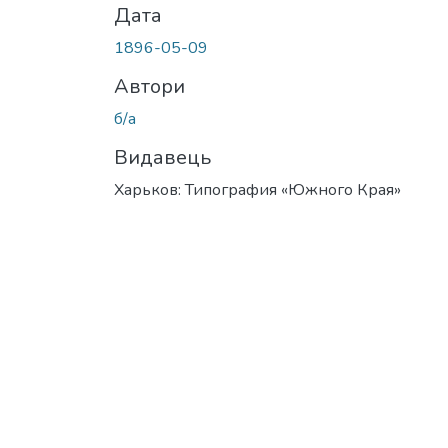
Дата
1896-05-09
Автори
б/а
Видавець
Харьков: Типография «Южного Края»