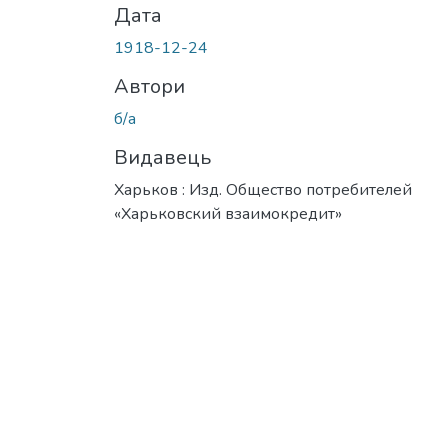
Дата
1918-12-24
Автори
б/а
Видавець
Харьков : Изд. Общество потребителей
«Харьковский взаимокредит»