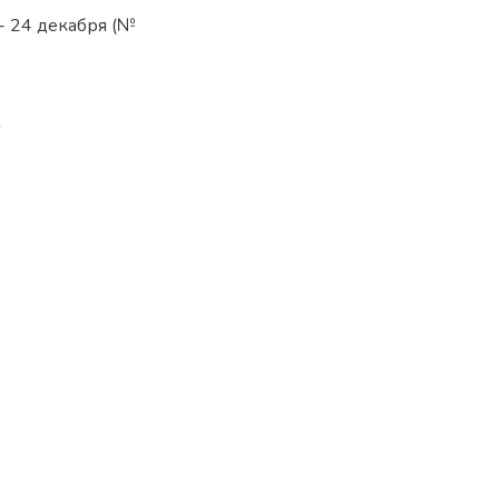
 - 24 декабря (№
6