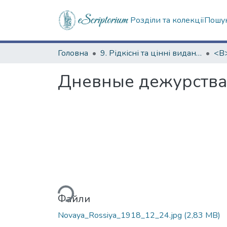
Розділи та колекції
Пошук
Головна
9. Рідкісні та цінні видання
Дневные дежурства
Вантажиться...
Файли
Novaya_Rossiya_1918_12_24.jpg
(2,83 MB)