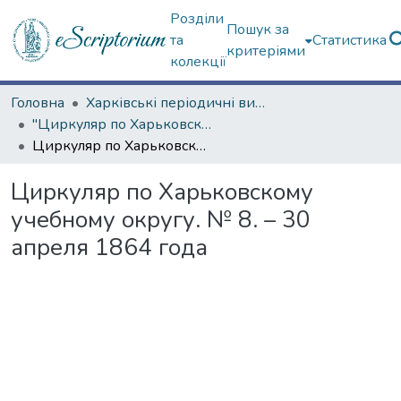
Розділи
Пошук за
та
Статистика
критеріями
колекції
Головна
Харківські періодичні видання
"Циркуляр по Харьковскому учебному округу" (1861—1916 гг.)
Циркуляр по Харьковскому учебному округу. № 8. – 30 апреля 1864 года
Циркуляр по Харьковскому
учебному округу. № 8. – 30
апреля 1864 года