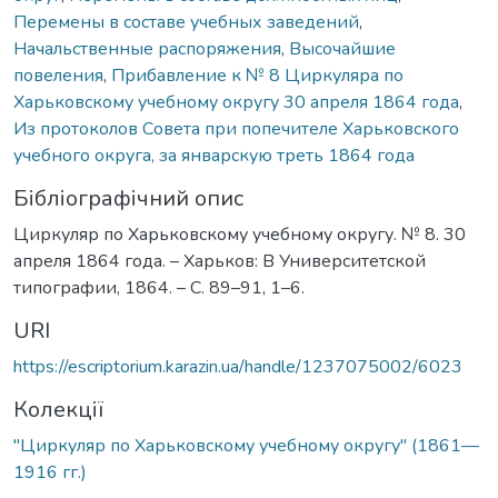
Перемены в составе учебных заведений
,
Начальственные распоряжения
,
Высочайшие
повеления
,
Прибавление к № 8 Циркуляра по
Харьковскому учебному округу 30 апреля 1864 года
,
Из протоколов Совета при попечителе Харьковского
учебного округа, за январскую треть 1864 года
Бібліографічний опис
Циркуляр по Харьковскому учебному округу. № 8. 30
апреля 1864 года. – Харьков: В Университетской
типографии, 1864. – С. 89–91, 1–6.
URI
https://escriptorium.karazin.ua/handle/1237075002/6023
Колекції
"Циркуляр по Харьковскому учебному округу" (1861—
1916 гг.)