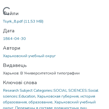
Вантажиться...
Файли
Tsyrk_8.pdf
(11,53 MB)
Дата
1864-04-30
Автори
Харьковский учебный округ
Видавець
Харьков: В Университетской типографии
Ключові слова
Research Subject Categories::SOCIAL SCIENCES::Social
sciences::Education
,
Харьковская губерния
,
история
образования
,
образование
,
Харьковский учебный
округ
,
Перемены в составе должностных лиц
,