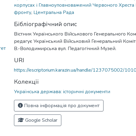
корпусах і Главноуповноважений Червоного Хреста
фронту
,
Центральна Рада
Бібліографічний опис
Вістник Українського Військового Генерального Комі
редагує Український Військовий Генеральний Коміте
тет
В.-Володимирська вул. Педагогічний Музей.
URI
https://escriptorium.karazin.ua/handle/1237075002/101
Колекції
Українська держава: історичні документи
Повна інформація про документ
Google Scholar