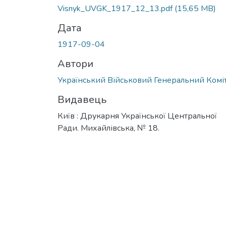
Visnyk_UVGK_1917_12_13.pdf
(15,65 MB)
Дата
1917-09-04
Автори
Український Військовий Генеральний Комі
Видавець
Київ : Друкарня Української Центральної
Ради. Михайлівська, № 18.