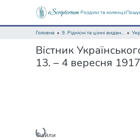
Розділи та колекції
Пошук
Головна
9. Рідкісні та цінні видання
Вістник Українськог
13. – 4 вересня 1917
Вантажиться...
Файли