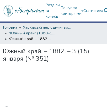
Розділи
Пошук за
та
Статистика
критеріями
колекції
Головна
Харківські періодичні видання
"Южный край" (1880–1919 гг.)
Южный край. – 1882. – 3 (15) января (№ 351)
Южный край. – 1882. – 3 (15)
января (№ 351)