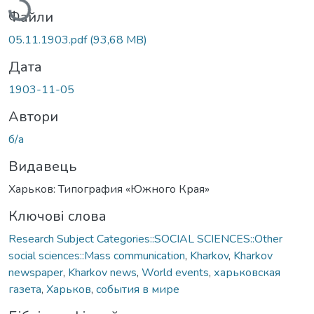
Файли
05.11.1903.pdf
(93,68 MB)
Дата
1903-11-05
Автори
б/а
Видавець
Харьков: Типография «Южного Края»
Ключові слова
Research Subject Categories::SOCIAL SCIENCES::Other
social sciences::Mass communication
,
Kharkov
,
Kharkov
newspaper
,
Kharkov news
,
World events
,
харьковская
газета
,
Харьков
,
события в мире