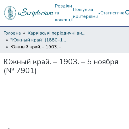
Розділи
Пошук за
та
Статистика
критеріями
колекції
Головна
Харківські періодичні видання
"Южный край" (1880–1919 гг.)
Южный край. – 1903. – 5 ноября (№ 7901)
Южный край. – 1903. – 5 ноября
(№ 7901)
Вантажиться...