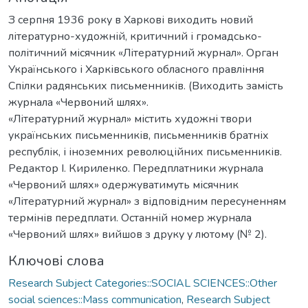
З серпня 1936 року в Харкові виходить новий
літературно-художній, критичний і громадсько-
політичний місячник «Літературний журнал». Орган
Українського і Харківського обласного правління
Спілки радянських письменників. (Виходить замість
журнала «Червоний шлях».
«Літературний журнал» містить художні твори
українських письменників, письменників братніх
республік, і іноземних революційних письменників.
Редактор І. Кириленко. Передплатники журнала
«Червоний шлях» одержуватимуть місячник
«Літературний журнал» з відповідним пересуненням
термінів передплати. Останній номер журнала
«Червоний шлях» вийшов з друку у лютому (№ 2).
Ключові слова
Research Subject Categories::SOCIAL SCIENCES::Other
social sciences::Mass communication
,
Research Subject