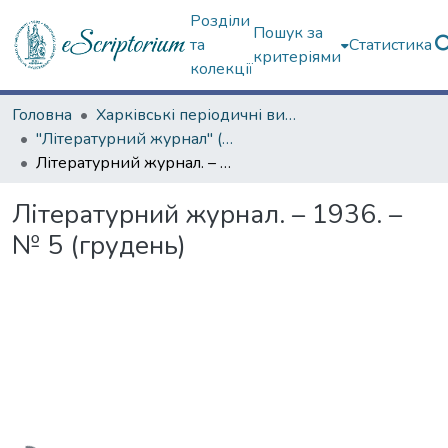
Розділи
Пошук за
та
Статистика
критеріями
колекції
Головна
Харківські періодичні видання
"Літературний журнал" (1936–1941 рр.)
Літературний журнал. – 1936. – № 5 (грудень)
Літературний журнал. – 1936. –
№ 5 (грудень)
Вантажиться...