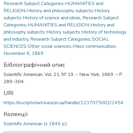
Research Subject Categories::HUMANITIES and
RELIGION::History and philosophy subjects::History
subjects::History of science and ideas
,
Research Subject
Categories::HUMANITIES and RELIGION::History and
philosophy subjects::History subjects::History of technology
and industry
,
Research Subject Categories::SOCIAL
SCIENCES::Other social sciences::Mass communication
,
November 6, 1869
Бібліографічний опис
Scientific American. Vol. 21, № 19. – New York, 1869. – P.
289–304.
URI
https://escriptorium.karazin.ua/handle/1237075002/2454
Колекції
Scientific American (з 1845 р.)