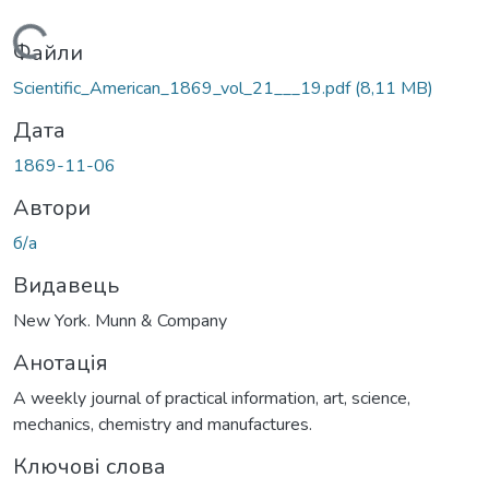
Вантажиться...
Файли
Scientific_American_1869_vol_21___19.pdf
(8,11 MB)
Дата
1869-11-06
Автори
б/а
Видавець
New York. Munn & Company
Анотація
A weekly journal of practical information, art, science,
mechanics, chemistry and manufactures.
Ключові слова