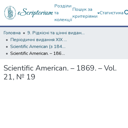
Розділи
Пошук за
та
Статистика
критеріями
колекції
Головна
9. Рідкісні та цінні видання
Періодичні видання ХІХ ст.
Scientific American (з 1845 р.)
Scientific American. – 1869. – Vol. 21, № 19
Scientific American. – 1869. – Vol.
21, № 19