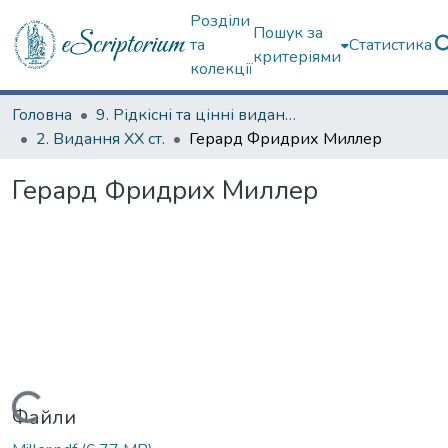
Розділи
Пошук за
та
Статистика
критеріями
колекції
Головна
9. Рідкісні та цінні видання
2. Видання ХХ ст.
Герард Фридрих Миллер
Герард Фридрих Миллер
Вантажиться...
Файли