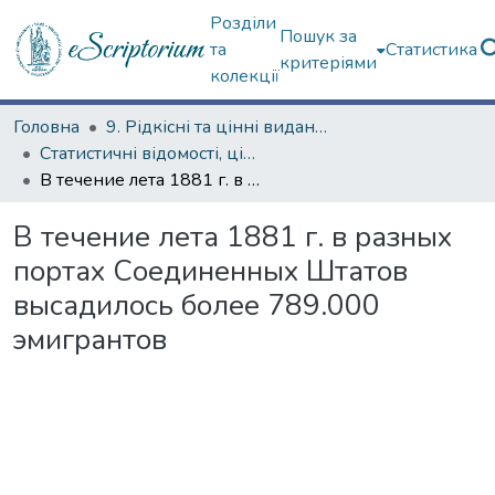
Розділи
Пошук за
та
Статистика
критеріями
колекції
Головна
9. Рідкісні та цінні видання
Статистичні відомості, цікавинки (сторінками періодичних видань)
В течение лета 1881 г. в разных портах Соединенных Штатов высадилось более 789.000 эмигрантов
В течение лета 1881 г. в разных
портах Соединенных Штатов
высадилось более 789.000
эмигрантов