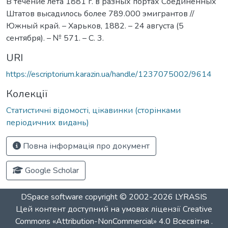
В течение лета 1881 г. в разных портах Соединенных
Штатов высадилось более 789.000 эмигрантов //
Южный край. – Харьков, 1882. – 24 августа (5
сентября). – № 571. – С. 3.
URI
https://escriptorium.karazin.ua/handle/1237075002/9614
Колекції
Статистичні відомості, цікавинки (сторінками
періодичних видань)
Повна інформація про документ
Google Scholar
DSpace software
copyright © 2002-2026
LYRASIS
Цей контент доступний на умовах ліцензії
Creative
Commons «Attribution-NonCommercial» 4.0 Всесвітня
.