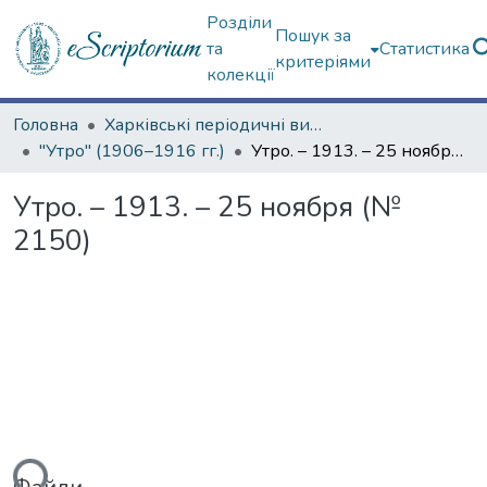
Розділи
Пошук за
та
Статистика
критеріями
колекції
Головна
Харківські періодичні видання
"Утро" (1906–1916 гг.)
Утро. – 1913. – 25 ноября (№ 2150)
Утро. – 1913. – 25 ноября (№
2150)