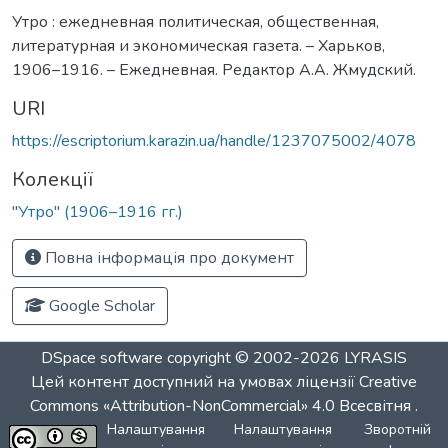
Утро : ежедневная политическая, общественная,
литературная и экономическая газета. – Харьков,
1906–1916. – Ежедневная. Редактор А.А. Жмудский.
URI
https://escriptorium.karazin.ua/handle/1237075002/4078
Колекції
"Утро" (1906–1916 гг.)
Повна інформація про документ
Google Scholar
DSpace software
copyright © 2002-2026
LYRASIS
Цей контент доступний на умовах ліцензії
Creative
Commons «Attribution-NonCommercial» 4.0 Всесвітня
.
Налаштування
Налаштування
Зворотній