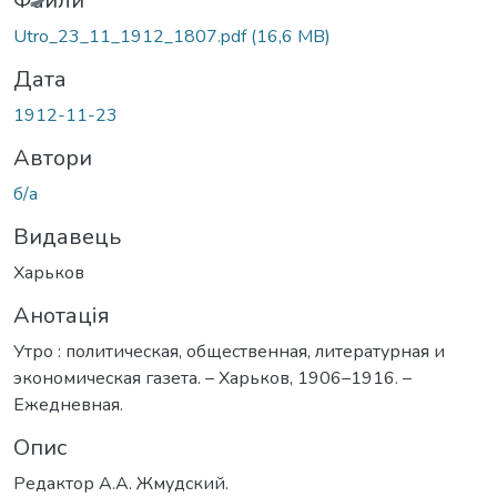
Файли
Utro_23_11_1912_1807.pdf
(16,6 MB)
Дата
1912-11-23
Автори
б/а
Видавець
Харьков
Анотація
Утро : политическая, общественная, литературная и
экономическая газета. – Харьков, 1906–1916. –
Ежедневная.
Опис
Редактор А.А. Жмудский.