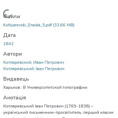
Вантажиться...
Файли
Kotlyarevski_Eneida_5.pdf
(33,66 MB)
Дата
1842
Автори
Котляревский, Иван Петрович
Котляревський, Іван Петрович
Видавець
Харьков : В Университетской типографии
Анотація
Котляревський Іван Петрович (1769-1838) –
український письменник-просвітитель, перший класик