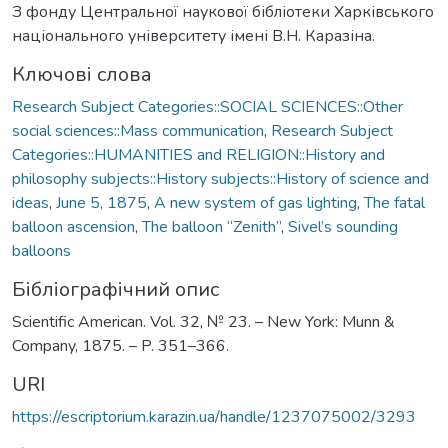
З фонду Центральної наукової бібліотеки Харківського
національного університету імені В.Н. Каразіна.
Ключові слова
Research Subject Categories::SOCIAL SCIENCES::Other
social sciences::Mass communication
,
Research Subject
Categories::HUMANITIES and RELIGION::History and
philosophy subjects::History subjects::History of science and
ideas
,
June 5, 1875
,
A new system of gas lighting
,
The fatal
balloon ascension
,
The balloon “Zenith”
,
Sivel’s sounding
balloons
Бібліографічний опис
Scientific American. Vol. 32, № 23. – New York: Munn &
Company, 1875. – P. 351–366.
URI
https://escriptorium.karazin.ua/handle/1237075002/3293