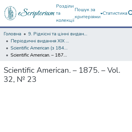
Розділи
Пошук за
та
Статистика
критеріями
колекції
Головна
9. Рідкісні та цінні видання
Періодичні видання ХІХ ст.
Scientific American (з 1845 р.)
Scientific American. – 1875. – Vol. 32, № 23
Scientific American. – 1875. – Vol.
32, № 23