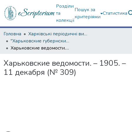
Розділи
Пошук за
та
Статистика
критеріями
колекції
Головна
Харківські періодичні видання
"Харьковские губернские ведомости" (1838–1915 гг.)
Харьковские ведомости. – 1905. – 11 декабря (№ 309)
Харьковские ведомости. – 1905. –
11 декабря (№ 309)