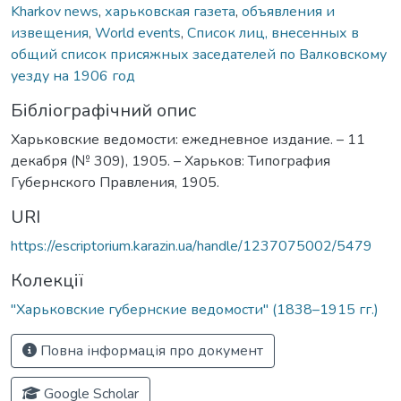
Kharkov news
,
харьковская газета
,
объявления и
извещения
,
World events
,
Список лиц, внесенных в
общий список присяжных заседателей по Валковскому
уезду на 1906 год
Бібліографічний опис
Харьковские ведомости: ежедневное издание. – 11
декабря (№ 309), 1905. – Харьков: Типография
Губернского Правления, 1905.
URI
https://escriptorium.karazin.ua/handle/1237075002/5479
Колекції
"Харьковские губернские ведомости" (1838–1915 гг.)
Повна інформація про документ
Google Scholar