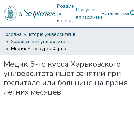
Розділи
Пошук за
та
Статистика
критеріями
колекції
Головна
Історія університетів
Харківський університет (сторінками періодичних видань)
Медик 5-го курса Харьковского университета ищет занятий при госпитале или больнице на время летних месяцев
Медик 5-го курса Харьковского
университета ищет занятий при
госпитале или больнице на время
летних месяцев