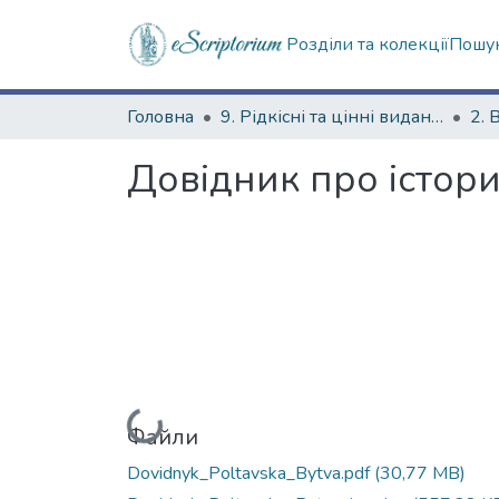
Розділи та колекції
Пошук
Головна
9. Рідкісні та цінні видання
2. 
Довідник про істори
Вантажиться...
Файли
Dovidnyk_Poltavska_Bytva.pdf
(30,77 MB)