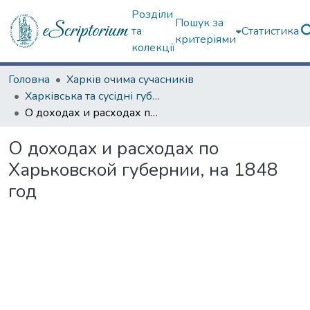
Розділи
Пошук за
та
Статистика
критеріями
колекції
Головна
Харків очима сучасників
Харківська та сусідні губернії
О доходах и расходах по Харьковской губернии, на 1848 год
О доходах и расходах по
Харьковской губернии, на 1848
год