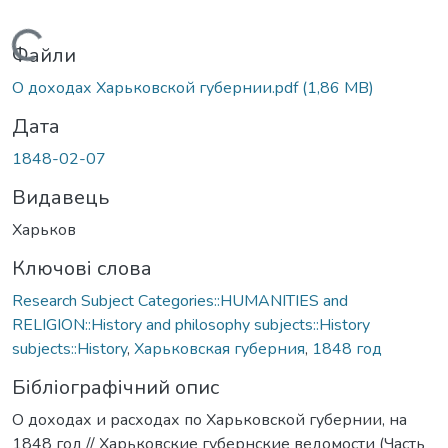
Вантажиться...
Файли
О доходах Харьковской губернии.pdf
(1,86 MB)
Дата
1848-02-07
Видавець
Харьков
Ключові слова
Research Subject Categories::HUMANITIES and
RELIGION::History and philosophy subjects::History
subjects::History
,
Харьковская губерния
,
1848 год
Бібліографічний опис
О доходах и расходах по Харьковской губернии, на
1848 год // Харьковские губернские ведомости (Часть