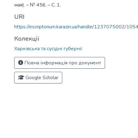
мая). – № 456. – С. 1.
URI
https://escriptorium.karazin.ua/handle/1237075002/105
Колекції
Харківська та сусідні губернії
Повна інформація про документ
Google Scholar