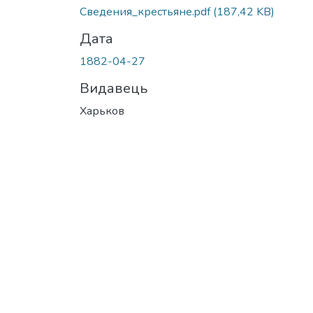
Сведения_крестьяне.pdf
(187,42 KB)
Дата
1882-04-27
Видавець
Харьков