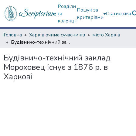
Розділи
Пошук за
та
Статистика
критеріями
колекції
Головна
Харків очима сучасників
місто Харків
Будівничо-технічний заклад Мороховец існує з 1876 р. в Харкові
Будівничо-технічний заклад
Мороховец існує з 1876 р. в
Харкові